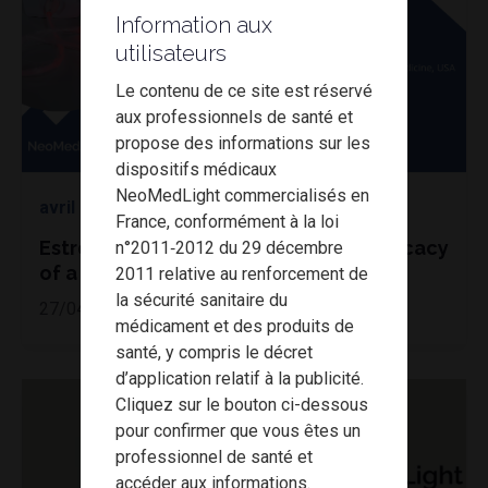
Information aux
utilisateurs
​Le contenu de ce site est réservé
aux professionnels de santé et
propose des informations sur les
dispositifs médicaux
NeoMedLight commercialisés en
avril 2nd, 2021
France, conformément à la loi
Estro 2021 – Photobiomodulation: efficacy
n°2011‐2012 du 29 décembre
of a safe treatment
2011 relative au renforcement de
la sécurité sanitaire du
27/04/2021 - 18.00
médicament et des produits de
santé, y compris le décret
d’application relatif à la publicité.
Cliquez sur le bouton ci-dessous
pour confirmer que vous êtes un
professionnel de santé et
accéder aux informations.