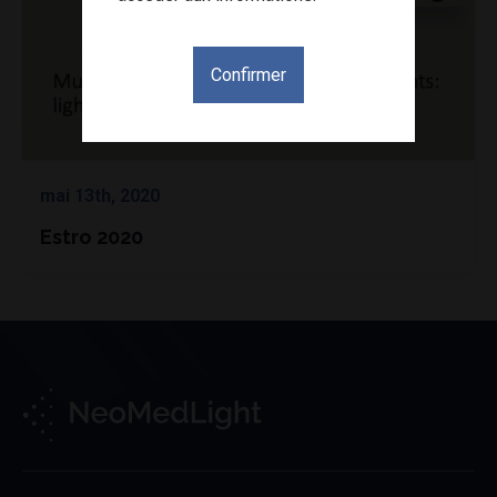
Confirmer
mai 13th, 2020
Estro 2020