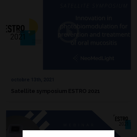
octobre 13th, 2021
Satellite symposium ESTRO 2021