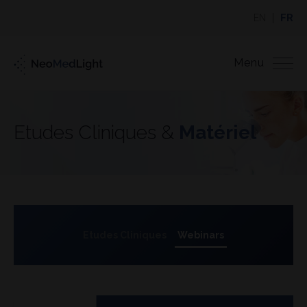
EN
FR
Menu
Etudes Cliniques &
Matériel
Etudes Cliniques
Webinars