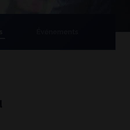
s
Événements
u