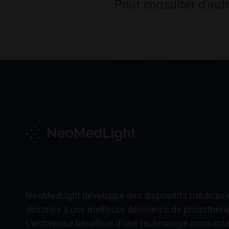
Pour consulter d’aut
NeoMedLight développe des dispositifs médicaux
destinés à une meilleure délivrance de photothéra
L'entreprise bénéficie d'une technologie innovante