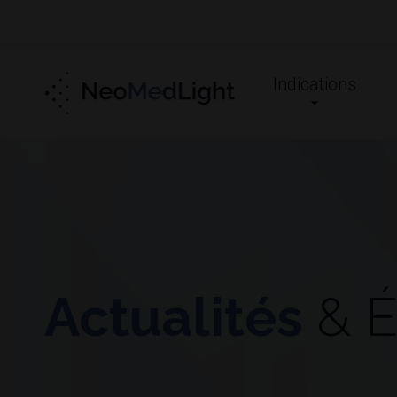
Indications
Actualités
& É